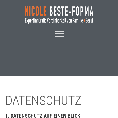
DATENSCHUTZ
1. DATENSCHUTZ AUF EINEN BLICK