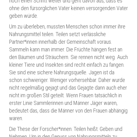
noch einen Schritt weiter und geht davon aus, dass es
ohne den fürsorglichen Vater keinen versorgenden Vater
geben würde.
Um zu überleben, mussten Menschen schon immer ihre
Nahrungsmittel teilen. Teilen setzt verlässliche
Partner*innen innerhalb der Gemeinschaft voraus.
Sammeln kann man immer. Die Früchte hängen fest an
den Bäumen und Sträuchern. Sie rennen nicht weg. Auch
kleiner Tiere und Insekten sind recht einfach zu fangen.
Sie sind eine sichere Nahrungsquelle. Jagen ist da
schon schwieriger. Weniger vorhersehbar. Daher wurde
nicht regelmäßig gejagt und das Gejagte dann auch eher
nicht im großen Stil geteilt. Wenn Frauen tatsächlich in
erster Linie Sammlerinnen und Männer Jäger waren,
bedeutet das, dass die Männer von den Frauen abhängig
waren.
Die These der Forscher*innen: Teilen heißt: Geben und
Nehmen. Um in den Genuss von Nahrungsmitteln zu