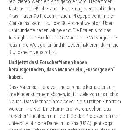
reduzieren, wenn ein Kind geboren wird. Hebammen –
fast ausschließlich Frauen. Betreuungspersonal in den
Kitas – über 90 Prozent Frauen. Pflegepersonal in den
Krankenhäusern – zu über 80 Prozent weiblich. Über
Jahrhunderte haben wir gelernt: Die Frauen sind das
fürsorgliche Geschlecht. Die Männer die Versorger, die
raus in die Welt gehen und ihr Leben riskieren, damit die
Brut daheim versorgt ist.
Und jetzt das! Forscher*innen haben
herausgefunden, dass Männer ein „FürsorgeGen“
haben.
Dass Väter sich liebevoll und durchaus kompetent um
ihre Kinder kümmern können, ist für viele von uns nichts
Neues. Dass Männer, lange bevor sie zu reinen Ernährern
wurden, in erster Linie Kümmerer waren, schon. Das
Forscher*innenteam um Lee T. Gettler, Professor an der
University of Notre Dame in Indiana (USA) geht sogar